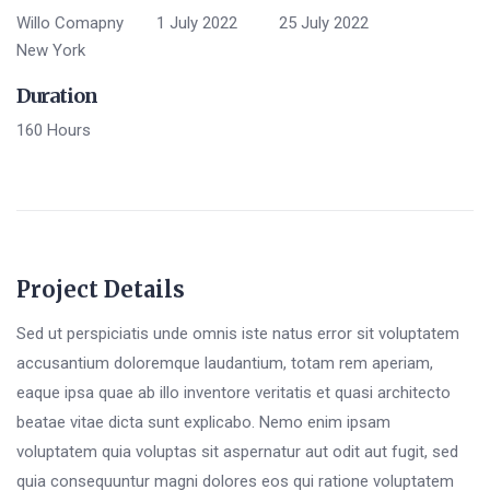
Willo Comapny
1 July 2022
25 July 2022
New York
Duration
160 Hours
Project Details
Sed ut perspiciatis unde omnis iste natus error sit voluptatem
accusantium doloremque laudantium, totam rem aperiam,
eaque ipsa quae ab illo inventore veritatis et quasi architecto
beatae vitae dicta sunt explicabo. Nemo enim ipsam
voluptatem quia voluptas sit aspernatur aut odit aut fugit, sed
quia consequuntur magni dolores eos qui ratione voluptatem