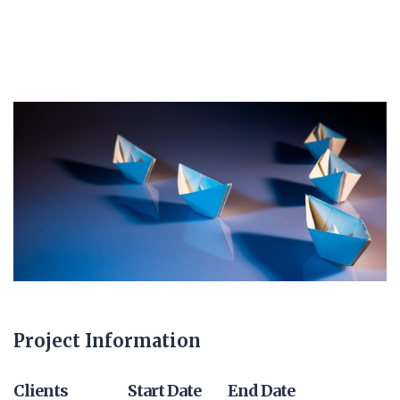
Project Information
Clients
Start Date
End Date