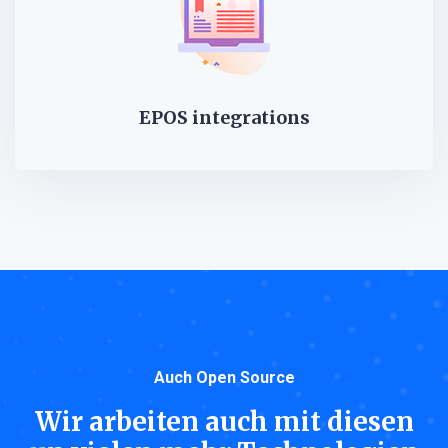
EPOS integrations
Auch Open Source
Wir arbeiten auch mit diesen