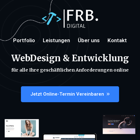
Portfolio
Leistungen
Über uns
Kontakt
WebDesign & Entwicklung
für alle Ihre geschäftlichen Anforderungen online
Jetzt Online-Termin Vereinbaren