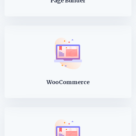
Page Builder
WooCommerce