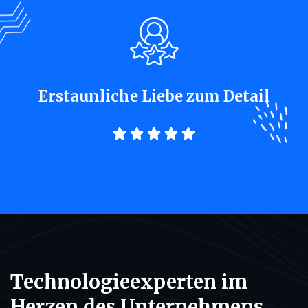
Erstaunliche Liebe zum Detail





Technologieexperten im
Herzen des Unternehmens